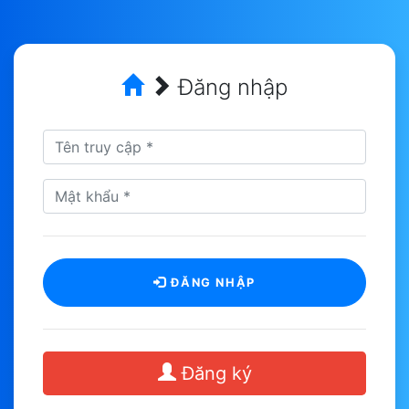
Đăng nhập
ĐĂNG NHẬP
Đăng ký