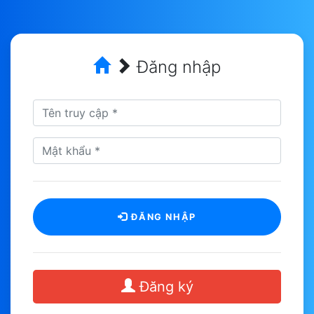
Đăng nhập
ĐĂNG NHẬP
Đăng ký