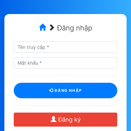
Đăng nhập
ĐĂNG NHẬP
Đăng ký