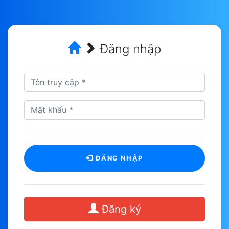
Đăng nhập
ĐĂNG NHẬP
Đăng ký