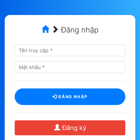
Đăng nhập
ĐĂNG NHẬP
Đăng ký