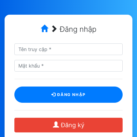
Đăng nhập
ĐĂNG NHẬP
Đăng ký