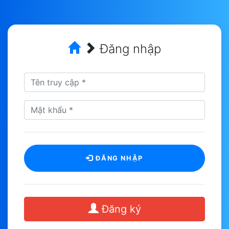
Đăng nhập
ĐĂNG NHẬP
Đăng ký