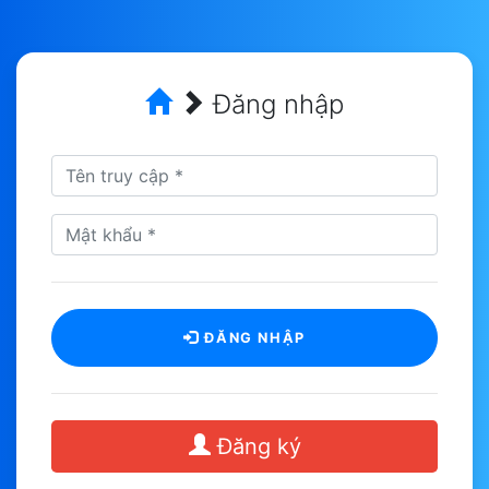
Đăng nhập
ĐĂNG NHẬP
Đăng ký