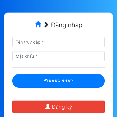
Đăng nhập
ĐĂNG NHẬP
Đăng ký