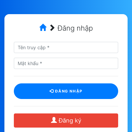
Đăng nhập
ĐĂNG NHẬP
Đăng ký