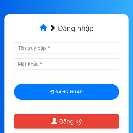
Đăng nhập
ĐĂNG NHẬP
Đăng ký