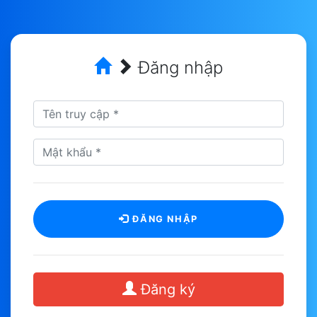
Đăng nhập
ĐĂNG NHẬP
Đăng ký