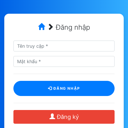
Đăng nhập
ĐĂNG NHẬP
Đăng ký