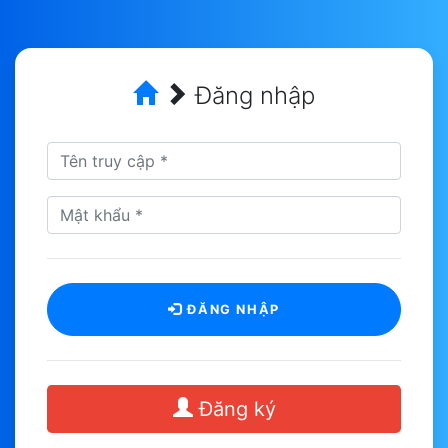
Đăng nhập
ĐĂNG NHẬP
Đăng ký