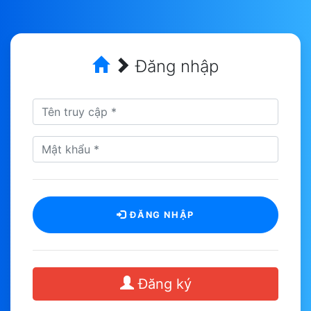
Đăng nhập
ĐĂNG NHẬP
Đăng ký