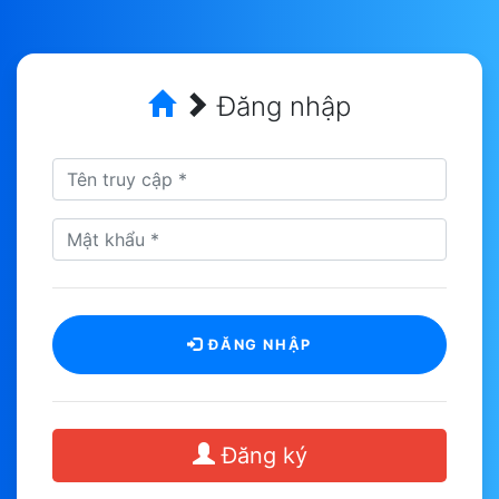
Đăng nhập
ĐĂNG NHẬP
Đăng ký