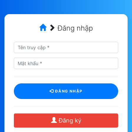
Đăng nhập
ĐĂNG NHẬP
Đăng ký