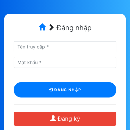
Đăng nhập
ĐĂNG NHẬP
Đăng ký