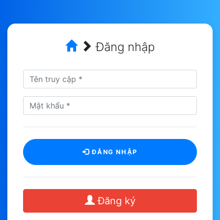
Đăng nhập
ĐĂNG NHẬP
Đăng ký