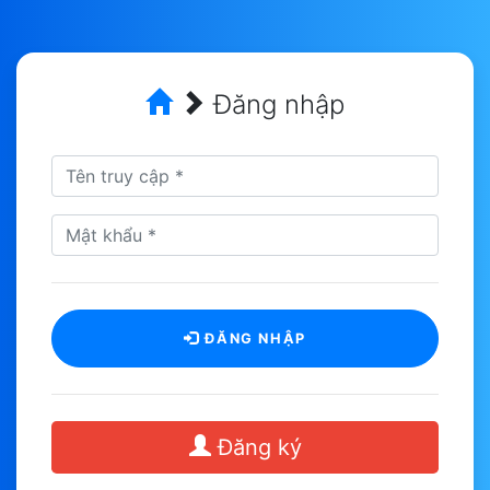
Đăng nhập
ĐĂNG NHẬP
Đăng ký