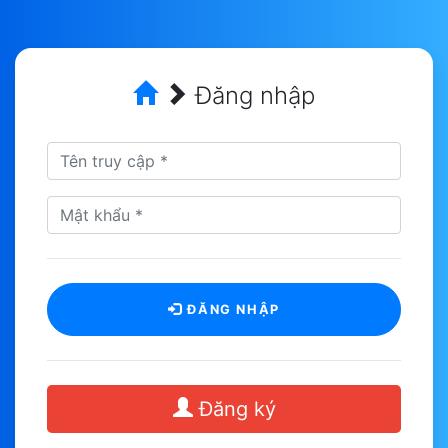
Đăng nhập
ĐĂNG NHẬP
Đăng ký