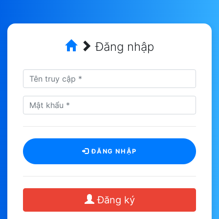
Đăng nhập
ĐĂNG NHẬP
Đăng ký