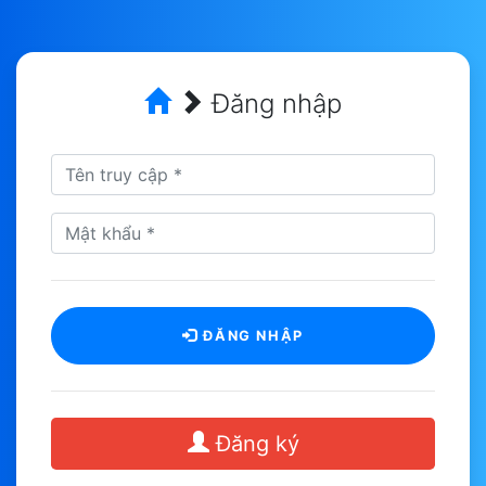
Đăng nhập
ĐĂNG NHẬP
Đăng ký