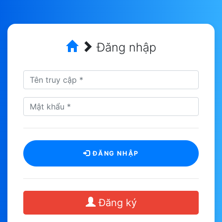
Đăng nhập
ĐĂNG NHẬP
Đăng ký