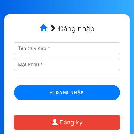
Đăng nhập
ĐĂNG NHẬP
Đăng ký