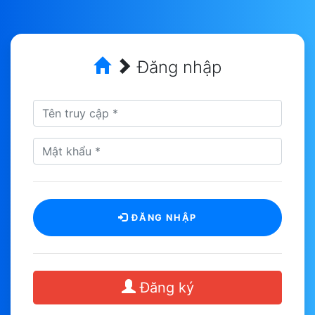
Đăng nhập
ĐĂNG NHẬP
Đăng ký