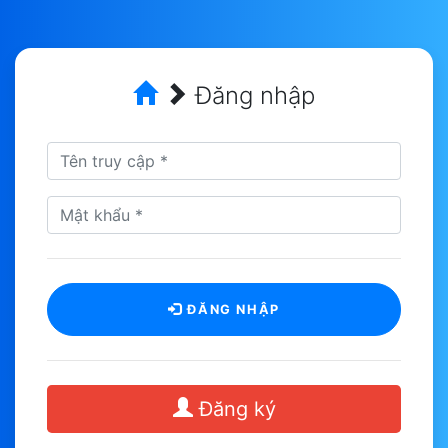
Đăng nhập
ĐĂNG NHẬP
Đăng ký