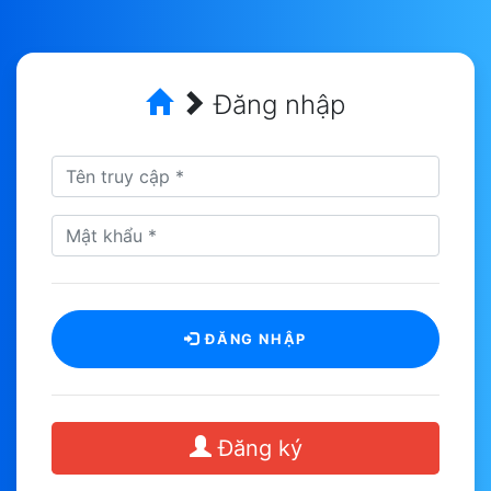
Đăng nhập
ĐĂNG NHẬP
Đăng ký