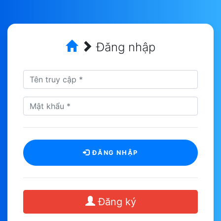
Đăng nhập
ĐĂNG NHẬP
Đăng ký