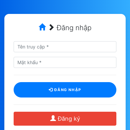
Đăng nhập
ĐĂNG NHẬP
Đăng ký