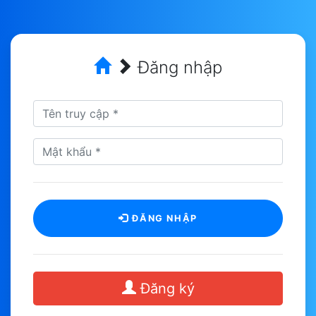
Đăng nhập
ĐĂNG NHẬP
Đăng ký