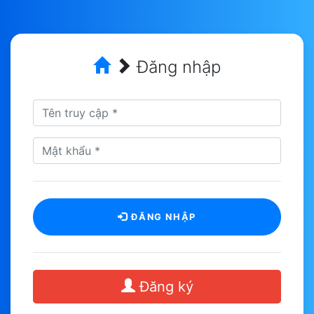
Đăng nhập
ĐĂNG NHẬP
Đăng ký