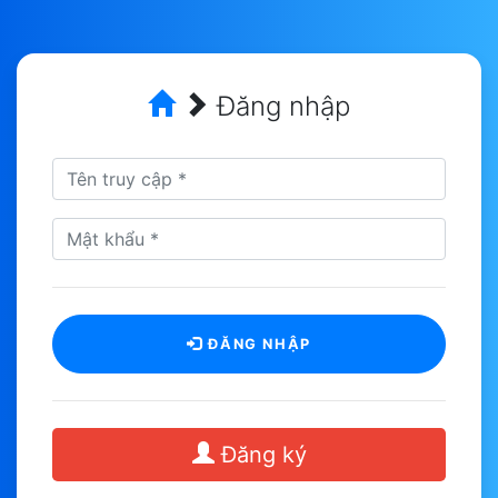
Đăng nhập
ĐĂNG NHẬP
Đăng ký