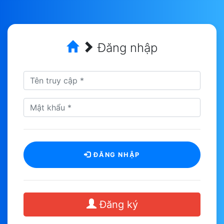
Đăng nhập
ĐĂNG NHẬP
Đăng ký