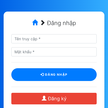
Đăng nhập
ĐĂNG NHẬP
Đăng ký