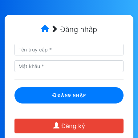
Đăng nhập
ĐĂNG NHẬP
Đăng ký