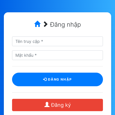
Đăng nhập
ĐĂNG NHẬP
Đăng ký