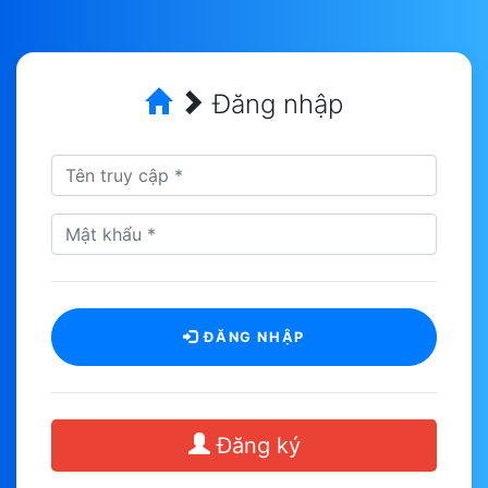
Đăng nhập
ĐĂNG NHẬP
Đăng ký