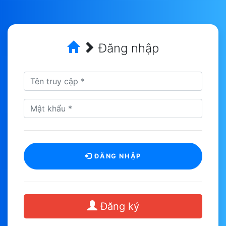
Đăng nhập
ĐĂNG NHẬP
Đăng ký