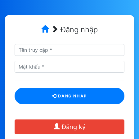
Đăng nhập
ĐĂNG NHẬP
Đăng ký