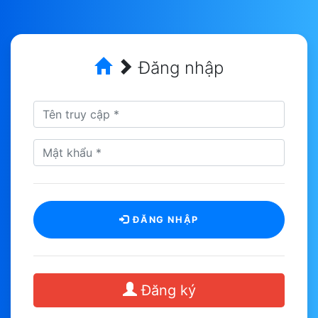
Đăng nhập
ĐĂNG NHẬP
Đăng ký