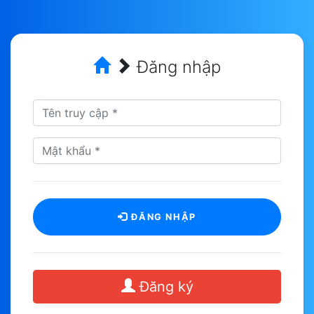
Đăng nhập
ĐĂNG NHẬP
Đăng ký