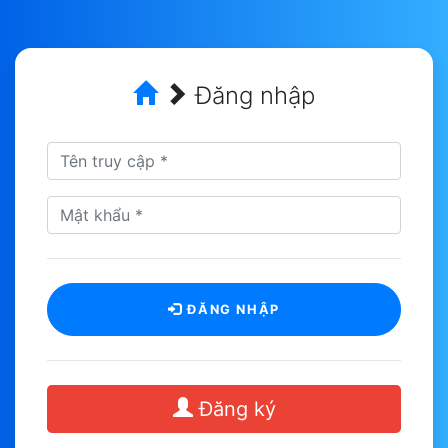
Đăng nhập
ĐĂNG NHẬP
Đăng ký