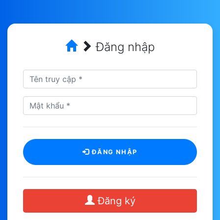
Đăng nhập
ĐĂNG NHẬP
Đăng ký