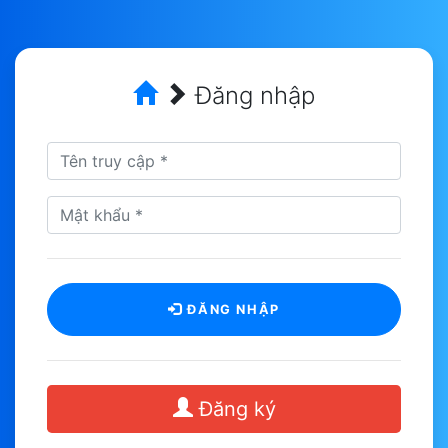
Đăng nhập
ĐĂNG NHẬP
Đăng ký