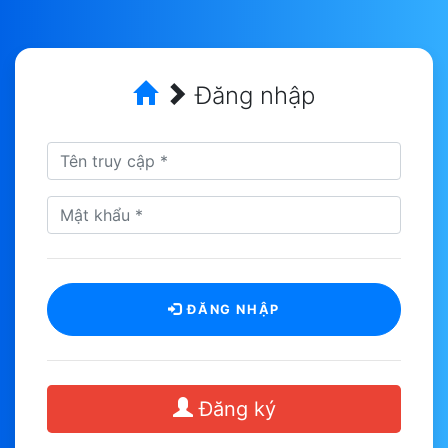
Đăng nhập
ĐĂNG NHẬP
Đăng ký