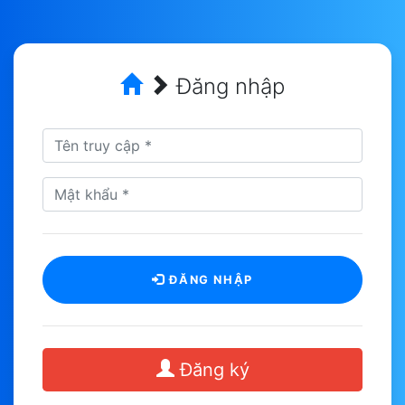
Đăng nhập
ĐĂNG NHẬP
Đăng ký