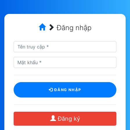
Đăng nhập
ĐĂNG NHẬP
Đăng ký