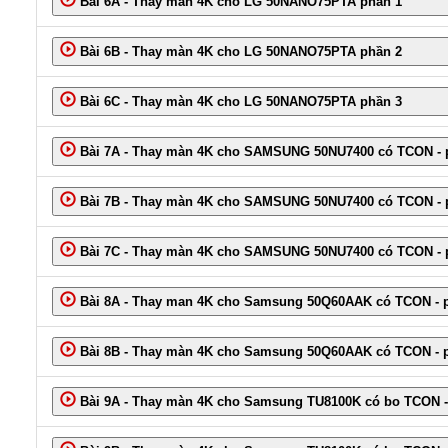
Bài 6A - Thay màn 4K cho LG 50NANO75PTA phần 1
Bài 6B - Thay màn 4K cho LG 50NANO75PTA phần 2
Bài 6C - Thay màn 4K cho LG 50NANO75PTA phần 3
Bài 7A - Thay màn 4K cho SAMSUNG 50NU7400 có TCON - 
Bài 7B - Thay màn 4K cho SAMSUNG 50NU7400 có TCON - 
Bài 7C - Thay màn 4K cho SAMSUNG 50NU7400 có TCON - 
Bài 8A - Thay man 4K cho Samsung 50Q60AAK có TCON - 
Bài 8B - Thay màn 4K cho Samsung 50Q60AAK có TCON - 
Bài 9A - Thay màn 4K cho Samsung TU8100K có bo TCON -