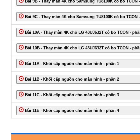
Bài 9B - Thay màn 4K cho Samsung TU8100K có bo TCON -
Bài 9C - Thay màn 4K cho Samsung TU8100K có bo TCON -
Bài 10A - Thay màn 4K cho LG 43UJ632T có bo TCON - phầ
Bài 10B - Thay màn 4K cho LG 43UJ632T có bo TCON - phầ
Bài 11A - Khối cấp nguồn cho màn hình - phần 1
Bai 11B - Khối cấp nguồn cho màn hình - phần 2
Bài 11C - Khối cấp nguồn cho màn hình - phần 3
Bài 11E - Khối cấp nguồn cho màn hình - phần 4