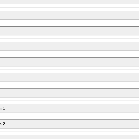
n 1
n 2