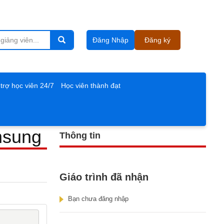
Đăng Nhập
Đăng ký
trợ học viên 24/7
Học viên thành đạt
msung
Thông tin
Giáo trình đã nhận
Bạn chưa đăng nhập