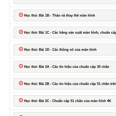
LCD
Học thử: Bài 1B - Tháo và thay thế màn hình
4K
Học thử: Bài 1C - Các hãng sản xuất màn hình, chuẩn cá
Sony,
Học thử: Bài 1D - Các thông số của màn hình
LG,
Học thử: Bài 2A - Các tín hiệu của chuẩn cáp 30 chân
Samsung
Học thử: Bài 2B - Các tin hiệu của chuẩn cáp 51 chân tr
Học thử: Bài 2C - Chuẩn cáp 51 chân của màn hình 4K