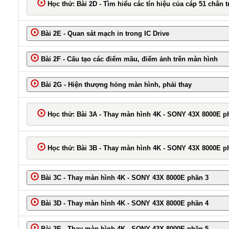
Học thử: Bài 2D - Tìm hiểu các tín hiệu của cáp 51 chân 
Bài 2E - Quan sát mạch in trong IC Drive
Bài 2F - Cấu tạo các điểm mầu, điểm ảnh trên màn hình
Bài 2G - Hiện thượng hỏng màn hình, phải thay
Học thử: Bài 3A - Thay màn hình 4K - SONY 43X 8000E p
Học thử: Bài 3B - Thay màn hình 4K - SONY 43X 8000E p
Bài 3C - Thay màn hình 4K - SONY 43X 8000E phần 3
Bài 3D - Thay màn hình 4K - SONY 43X 8000E phần 4
Bài 3E - Thay màn hình 4K - SONY 43X 8000E phần 5