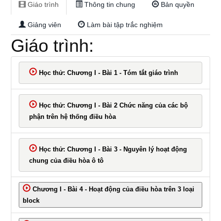
Giáo trình
Thông tin chung
Bản quyền
Giáo
Giảng viên
Làm bài tập trắc nghiệm
Giáo trình:
trình
Học thử: Chương I - Bài 1 - Tóm tắt giáo trình
Phần
Học thử: Chương I - Bài 2 Chức năng của các bộ
1
phận trên hệ thống điều hòa
+
Học thử: Chương I - Bài 3 - Nguyên lý hoạt động
chung của điều hòa ô tô
Phần
Chương I - Bài 4 - Hoạt động của điều hòa trên 3 loại
block
2