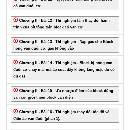
có van đuôi cơ
Chương II - Bài 12 - Thí nghiệm làm thay đổi hành
trình của pít tông trên block có van cơ
Chương II - Bài 13 - Thí nghiệm - Nạp gas cho Block
hỏng van đuôi cơ, gas không vào
Chương II - Bài 14 - Thí nghiệm - Block bị hỏng van
đuôi cơ chạy mãi mà áp suất đẩy không tăng mặc dù có
đủ gas
Chương II - Bài 15 - Ưu nhược điểm của block dùng
van cơ, giới thiệu block van điện
Chương II - Bài 16 - Thí nghiệm thay đổi tốc độ và
điện áp van đuôi (phần 1).