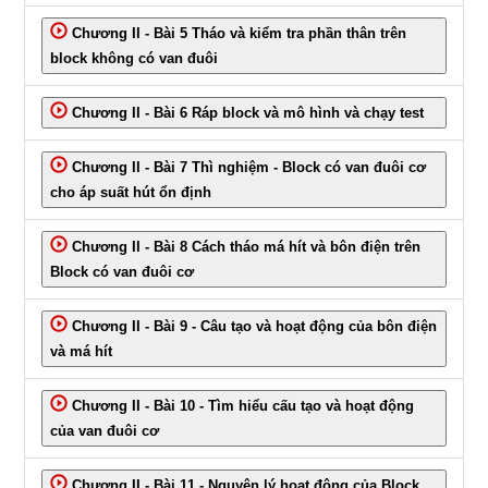
Chương II - Bài 5 Tháo và kiểm tra phần thân trên
block không có van đuôi
Chương II - Bài 6 Ráp block và mô hình và chạy test
Chương II - Bài 7 Thì nghiệm - Block có van đuôi cơ
cho áp suất hút ổn định
Chương II - Bài 8 Cách tháo má hít và bôn điện trên
Block có van đuôi cơ
Chương II - Bài 9 - Câu tạo và hoạt động của bôn điện
và má hít
Chương II - Bài 10 - Tìm hiểu cấu tạo và hoạt động
của van đuôi cơ
Chương II - Bài 11 - Nguyên lý hoạt động của Block